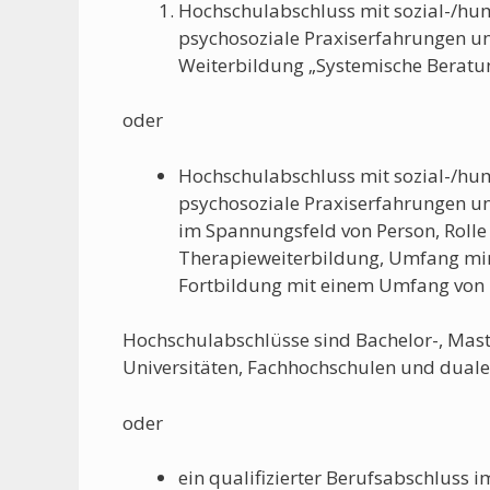
Hochschulabschluss mit sozial-/hu
psychosoziale Praxiserfahrungen u
Weiterbildung „Systemische Beratu
oder
Hochschulabschluss mit sozial-/hu
psychosoziale Praxiserfahrungen u
im Spannungsfeld von Person, Rolle u
Therapieweiterbildung, Umfang min
Fortbildung mit einem Umfang von
Hochschulabschlüsse sind Bachelor-, Mas
Universitäten, Fachhochschulen und duale
oder
ein qualifizierter Berufsabschluss 