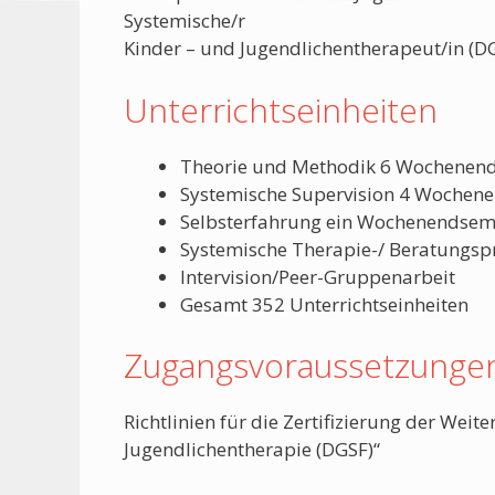
Systemische/r
Kinder – und Jugendlichentherapeut/in (DG
Unterrichtseinheiten
Theorie und Methodik 6 Wochenen
Systemische Supervision 4 Wochen
Selbsterfahrung ein Wochenendsem
Systemische Therapie-/ Beratungsp
Intervision/Peer-Gruppenarbeit
Gesamt 352 Unterrichtseinheiten
Zugangsvoraussetzunge
Richtlinien für die Zertifizierung der Wei
Jugendlichentherapie (DGSF)“