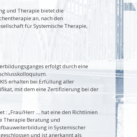
ng und Therapie bietet die
chentherapie an, nach den
esellschaft für Systemische Therapie,
erbildungsganges erfolgt durch eine
bschlusskolloquium.
IS erhalten bei Erfüllung aller
ikat, mit dem eine Zertifizierung bei der
et : „Frau/Herr … hat eine den Richtlinien
he Therapie Beratung und
ufbauweiterbildung in Systemischer
geschlossen und ist anerkannt als