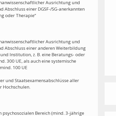
manwissenschaftlicher Ausrichtung und
nd Abschluss einer DGSF-/SG-anerkannten
ng oder Therapie“
manwissenschaftlicher Ausrichtung und
nd Abschluss einer anderen Weiterbildung
nd Institution, z. B. eine Beratungs- oder
d. 300 UE, als auch eine systemische
 mind. 100 UE
ter und Staatsexamensabschlüsse aller
r Hochschulen.
im psychosozialen Bereich (mind. 3-jährige