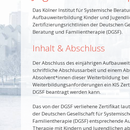
Das Kölner Institut für Systemische Beratu
Aufbauweiterbildung Kinder und Jugendli
Zertifizierungsrichtlinien der Deutschen G
Beratung und Familientherapie (DGSF).
Inhalt & Abschluss
Der Abschluss des einjährigen Aufbauweit
schriftliche Abschlussarbeit und einem A
Absolvent*innen dieser Weiterbildung bei K
Weiterbildungsanforderungen ein KIS Zertif
DGSF beantragt werden kann.
Das von der DGSF verliehene Zertifikat laut
der Deutschen Gesellschaft für Systemisc
Familientherapie (DGSF) entsprechende A
Therapie mit Kindern und Jugendlichen ab