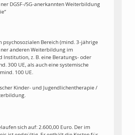
iner DGSF-/SG-anerkannten Weiterbildung
ie“
im psychosozialen Bereich (mind. 3-jährige
iner anderen Weiterbildung im
Institution, z. B. eine Beratungs- oder
d. 300 UE, als auch eine systemische
mind. 100 UE.
cher Kinder- und Jugendlichentherapie /
terbildung.
aufen sich auf: 2.600,00 Euro. Der im
ist endgültig. Er enthält die Kosten für