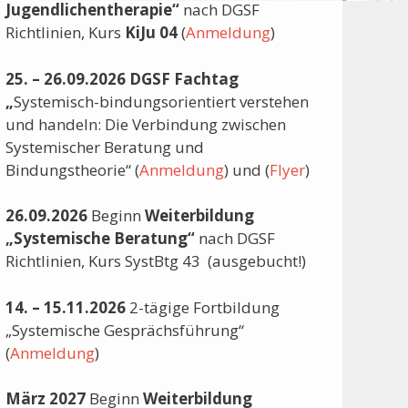
Jugendlichentherapie“
nach DGSF
Richtlinien, Kurs
KiJu
04
(
Anmeldung
)
25. – 26.09.2026
DGSF Fachtag
„
Systemisch-bindungsorientiert verstehen
und handeln: Die Verbindung zwischen
Systemischer Beratung und
Bindungstheorie“
(
Anmeldung
) und (
Flyer
)
26.09.2026
Beginn
Weiterbildung
„Systemische Beratung“
nach DGSF
Richtlinien, Kurs SystBtg 43 (ausgebucht!)
14. – 15.11.2026
2-tägige Fortbildung
„Systemische Gesprächsführung“
(
Anmeldung
)
März 2027
Beginn
Weiterbildung