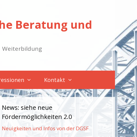
sche Beratung und
d Weiterbildung
ressionen
Kontakt
News: siehe neue
Fördermöglichkeiten 2.0
Neuigkeiten und Infos von der DGSF